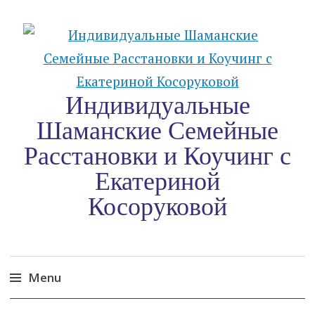
Индивидуальные
Шаманские Семейные
Расстановки и Коучинг c
Екатериной
Косоруковой
Menu
Skip