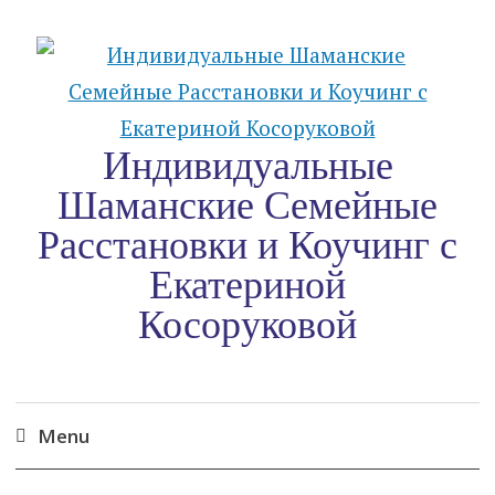
Индивидуальные
Шаманские Семейные
Расстановки и Коучинг c
Екатериной
Косоруковой
Menu
Skip