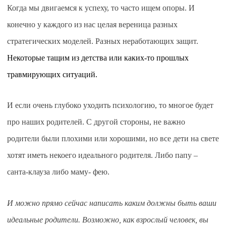
to
Когда мы двигаемся к успеху, то часто ищем опоры. И
content
конечно у каждого из нас целая вереница разных
стратегических моделей. Разных неработающих защит.
Некоторые тащим из детства или каких-то прошлых
травмирующих ситуаций.
И если
очень глубоко уходить психологию, то многое будет
про наших родителей. С другой стороны, не важно
родители были плохими или хорошими, но все дети на свете
хотят иметь некоего идеального родителя. Либо папу –
санта-клауза либо маму- фею.
И можно прямо сейчас написать каким должны быть ваши
идеальные родители. Возможно, как взрослый человек, вы