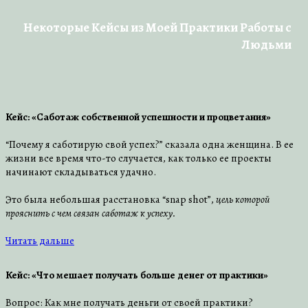
Некоторые Kейсы из Моей Практики Работы с
Людьми
Кейс: «Саботаж собственной успешности и процветания»
“Почему я саботирую свой успех?” сказала одна женщина. В ее
жизни все время что-то случается, как только ее проекты
начинают складываться удачно.
Это была небольшая расстановка “snap shot”,
цель которой
прояснить с чем связан саботаж к успеху.
Читать дальше
Кейс: «Что мешает получать больше денег от практики»
Вопрос: Как мне получать деньги от своей практики?