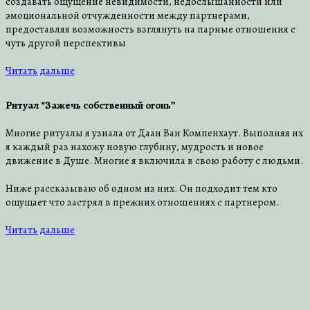
создавать ощущение невидимости, недослышанности или
эмоциональной отчужденности между партнерами,
предоставляя возможность взглянуть на парные отношения с
чуть другой перспективы
Читать дальше
Ритуал “Зажечь собственный огонь”
Многие ритуалы я узнала от Даан Ван Компенхаут. Выполняя их
я каждый раз нахожу новую глубину, мудрость и новое
движение в Душе. Многие я включила в свою работу с людьми.
Ниже рассказываю об одном из них. Он подходит тем кто
ощущает что застрял в прежних отношениях с партнером.
Читать дальше