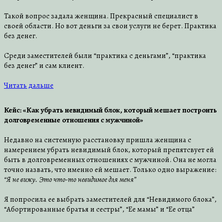
Такой вопрос задала женщина. Прекрасный специалист в
своей области. Но вот деньги за свои услуги не берет. Практика
без денег.
Среди заместителей были “практика с деньгами”, “практика
без денег” и сам клиент.
Читать дальше
Кейс: «Как убрать невидимый блок, который мешает построить
долговременные отношения с мужчиной»
Недавно на системную расстановку пришла женщина с
намерением убрать невидимый блок, который препятсвует ей
быть в долговременных отношениях с мужчиной. Она не могла
точно назвать, что именно ей мешает. Только одно выражение:
“Я не вижу. Это что-то невидимое для меня”
⠀
Я попросила ее выбрать заместителей для “Невидимого блока”,
“Абортированные братья и сестры”, “Ее мамы” и “Ее отца”