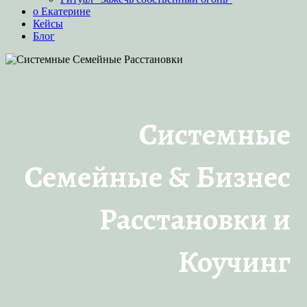
о Екатерине
Кейсы
Блог
Системные
Семейные & Бизнес
Расстановки и
Коучинг