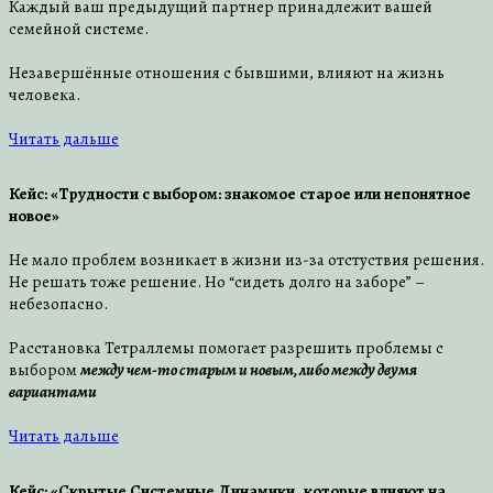
Каждый ваш предыдущий партнер принадлежит вашей
семейной системе.
Незавершённые отношения с бывшими, влияют на жизнь
человека.
Читать дальше
Кейс: «Трудности с выбором: знакомое старое или непонятное
новое»
Не мало проблем возникает в жизни из-за отстуствия решения.
Не решать тоже решение. Но “сидеть долго на заборе” –
небезопасно.
Расстановка Тетраллемы помогает разрешить проблемы с
выбором
между чем-то старым и новым, либо между двумя
вариантами
Читать дальше
Кейс: «Скрытые Системные Динамики, которые влияют на