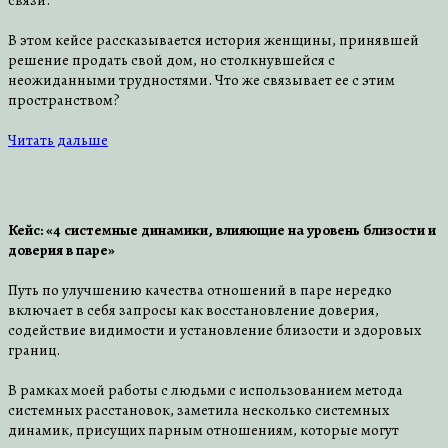
связи.
В этом кейсе рассказывается история женщины, принявшей
решение продать свой дом, но столкнувшейся с
неожиданными трудностями. Что же связывает ее с этим
пространством?
Читать дальше
Кейс: «4 системные динамики, влияющие на уровень близости и
доверия в паре»
Путь по улучшению качества отношений в паре нередко
включает в себя запросы как восстановление доверия,
содействие видимости и установление близости и здоровых
границ.
В рамках моей работы с людьми с использованием метода
системных расстановок, заметила несколько системных
динамик, присущих парным отношениям, которые могут