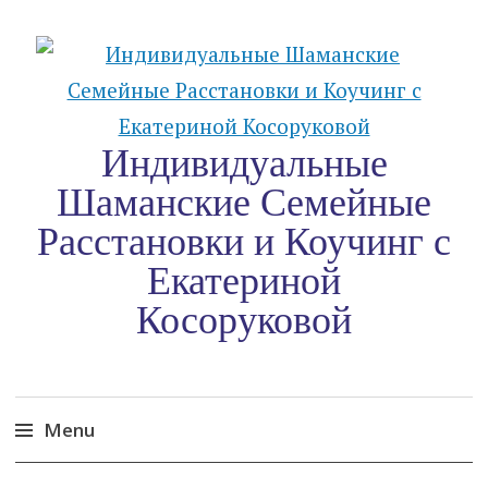
Индивидуальные
Шаманские Семейные
Расстановки и Коучинг c
Екатериной
Косоруковой
Menu
Skip