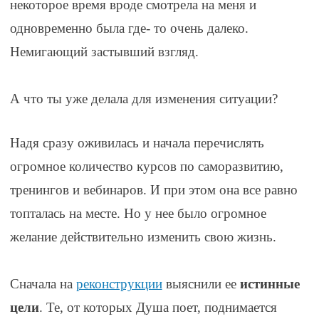
некоторое время вроде смотрела на меня и
одновременн
о была где- то очень далеко.
Немигающий застывший взгляд.
⠀
А что ты уже делала для изменения ситуации?
Надя сразу оживилась и начала перечислять
огромное количество курсов по саморазвитию,
тренингов и вебинаров. И при этом она все равно
топталась на месте. Но у нее было огромное
желание действительно изменить свою жизнь.
⠀
Сначала на
реконструкции
выяснили ее
истинные
цели
. Те, от которых Душа поет, поднимается