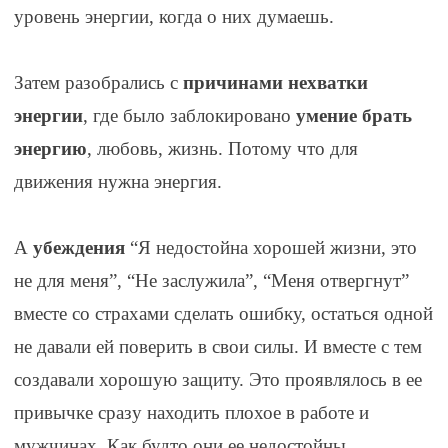
уровень энергии, когда о них думаешь.
⠀
Затем разобрались с
причинами нехватки
энергии
, где было заблокировано
умение брать
энергию
, любовь, жизнь. Потому что для
движения нужна энергия.
⠀
А
убеждения
“Я недостойна хорошей жизни, это
не для меня”, “Не заслужила”, “Меня отвергнут”
вместе со страхами сделать ошибку, остаться одной
не давали ей поверить в свои силы. И вместе с тем
создавали хорошую защиту. Это проявлялось в ее
привычке сразу находить плохое в работе и
мужчинах. Как будто они ее недостойны.