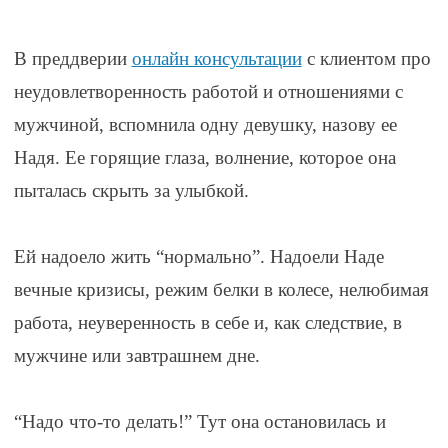
В преддверии
онлайн консультации
с клиентом про
неудовлетворенность работой и отношениями с
мужчиной, вспомнила одну девушку, назову ее
Надя. Ее горящие глаза, волнение, которое она
пыталась скрыть за улыбкой.
⠀
Ей надоело жить “нормально”. Надоели Наде
вечные кризисы, режим белки в колесе, нелюбимая
работа, неуверенность в себе и, как следствие, в
мужчине или завтрашнем дне.
⠀
“Надо что-то делать!” Тут она остановилась и