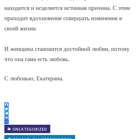
находится и исцеляется истинная причина. С этим
приходит вдохновение совершать изменения в
своей жизни.
⠀
И женщина становится достойной любви, потому
что она сама есть любовь.
С любовью, Екатерина.
⠀
Facebook
Twitter
Telegram
VK
Отправить
UNCATEGORIZED