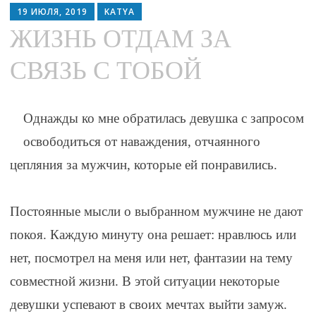
to
19 ИЮЛЯ, 2019
KATYA
content
ЖИЗНЬ ОТДАМ ЗА
СВЯЗЬ С ТОБОЙ
Однажды ко мне обратилась девушка с запросом
освободиться от наваждения, отчаянного
цепляния за мужчин, которые ей понравились.
⠀
Постоянные мысли о выбранном мужчине не дают
покоя. Каждую минуту она решает: нравлюсь или
нет, посмотрел на меня или нет, фантазии на тему
совместной жизни. В этой ситуации некоторые
девушки успевают в своих мечтах выйти замуж.