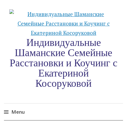
Индивидуальные
Шаманские Семейные
Расстановки и Коучинг c
Екатериной
Косоруковой
Menu
Skip