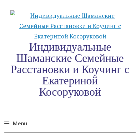
Индивидуальные
Шаманские Семейные
Расстановки и Коучинг c
Екатериной
Косоруковой
Menu
Skip