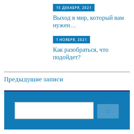
15 ДЕКАБРЯ, 2021
Выход в мир, который вам
нужен…
1 НОЯБРЯ, 2021
Как разобраться, что
подойдет?
Навигация
Предыдущие записи
по
записям
ПОИСК